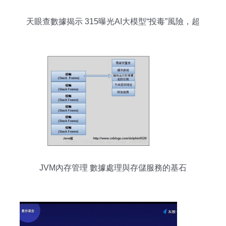
天眼查數據揭示 315曝光AI大模型“投毒”風險，超
7.8萬家軟件開發企業曾現經營異常
JVM內存管理 數據處理與存儲服務的基石