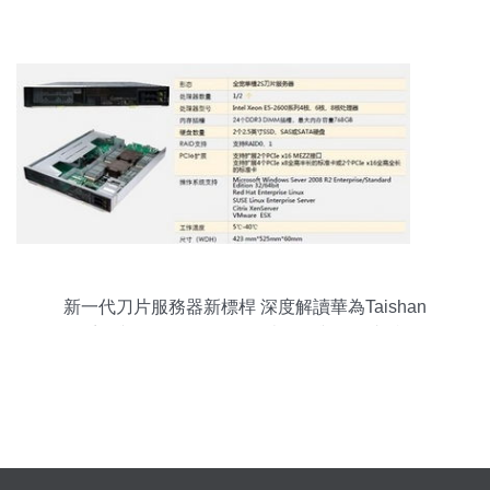
64位化進程
新一代刀片服務器新標桿 深度解讀華為Taishan
200系列與Tecal e9000的數據處理與存儲支持服務