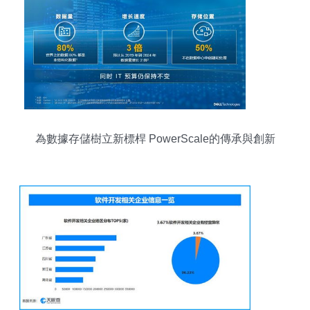
為數據存儲樹立新標桿 PowerScale的傳承與創新