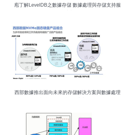
庖丁解LevelDB之數據存儲 數據處理與存儲支持服
務深度剖析
西部數據推出面向未來的存儲解決方案與數據處理
支持服務，賦能數字新紀元