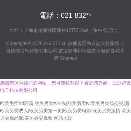
電話：021-832**
地址：上海市楊浦區國通路127號16層（集中登記地）
Copyright © 2026
m.i2571.cn
數據處理和存儲支持服務
上
海穗穗信息科技有限公司
數據處理和存儲支持服務
版權所
有
Sitemap
感谢您访问我们的网站，您可能还对以下资源感兴趣：三沙鸥覆
电子科技有限公司
欧美另类hd高清|欧美另类ts在线|欧美另类tv|欧美另类肠交视频|
欧美另类成人|欧美另类第一页|欧美另类电影|欧美另类激情|欧美
另类极品|欧美另类交视频
网站地图