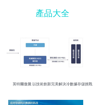
產品大全
英特爾傲騰 以技術創新完美解決冷數據存儲挑戰