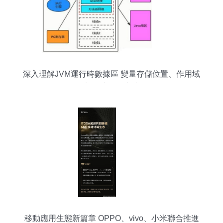
深入理解JVM運行時數據區 變量存儲位置、作用域
與數據處理支持
移動應用生態新篇章 OPPO、vivo、小米聯合推進